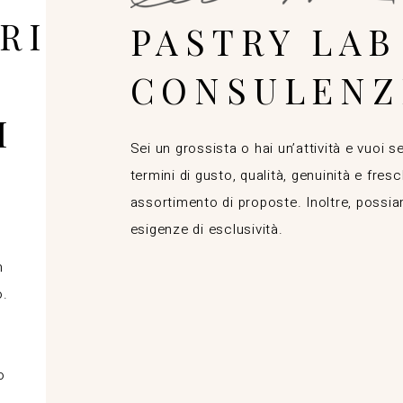
RIA
PASTRY LAB
CONSULENZ
I
Sei un grossista o hai un’attività e vuoi se
termini di gusto, qualità, genuinità e fre
assortimento di proposte. Inoltre, possi
esigenze di esclusività.
n
o.
o