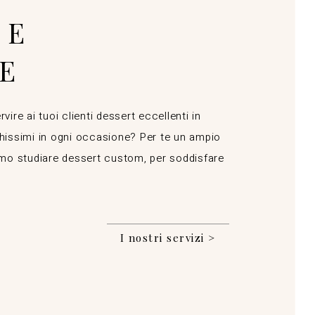
 E
E
rvire ai tuoi clienti dessert eccellenti in
schissimi in ogni occasione? Per te un ampio
amo studiare dessert custom, per soddisfare
I nostri servizi >