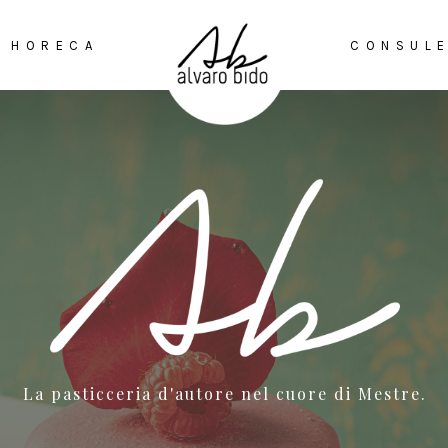
E HORECA
CONSUL
La pasticceria d'autore nel cuore di Mestre.