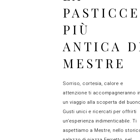
PASTICCE
PIÙ
ANTICA D
MESTRE
Sorriso, cortesia, calore e
attenzione ti accompagneranno i
un viaggio alla scoperta del buon
Gusti unici e ricercati per offrirti
un’esperienza indimenticabile. Ti
aspettiamo a Mestre, nello storic
palazzo di piazza Ferretto, nel